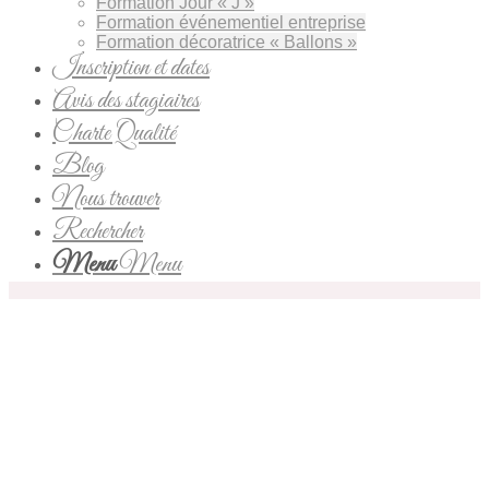
Formation Jour « J »
Formation événementiel entreprise
Formation décoratrice « Ballons »
Inscription et dates
Avis des stagiaires
Charte Qualité
Blog
Nous trouver
Rechercher
Menu
Menu