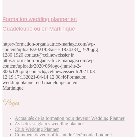
Actualités
Formation wedding planner en
Guadeloupe ou en Martinique
https://formation-organisatrice-mariage.com/wp-
content/uploads/2021/03/aisle-1834383_1920.jpg
1280
1920
contact@celineweissier.fr
https://formation-organisatrice-mariage.com/wp-
content/uploads/2020/06/logo-jmm-hr-2-
300x126.png
contact@celineweissier.fr
2021-03-
12 19:17:13
2021-04-14 12:08:46
Formation
wedding planner en Guadeloupe ou en
Martinique
Pages
Actualités de la formation pour devenir Wedding Planner
Avis des stagiaires wedding planner
Club Wedding Planner
Comment devenir officiant de Cérémonie Laïque ?