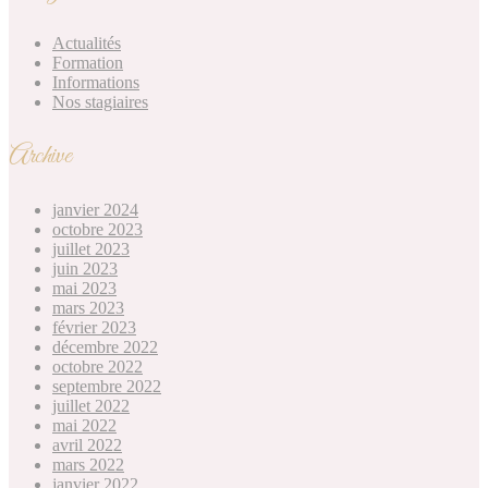
Actualités
Formation
Informations
Nos stagiaires
Archive
janvier 2024
octobre 2023
juillet 2023
juin 2023
mai 2023
mars 2023
février 2023
décembre 2022
octobre 2022
septembre 2022
juillet 2022
mai 2022
avril 2022
mars 2022
janvier 2022