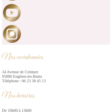
Nos coordonnées
34 Avenue de Ceinture
95880 Enghien-les-Bains
Téléphone : 06 23 38 45 13
Nos horaires
De 10h00 à 13h00