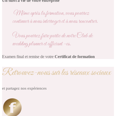
Un suivi à vie de votre entreprise
Même après la formation, vous pourrez
continuer à nous interroger et à nous rencontrer.
Vous pourrez faire partie de notre Club de
wedding planner et officiant -es.
Examen final et remise de votre
Certificat de formation
Retrouvez-nous sur les réseaux sociaux
et partagez nos expériences