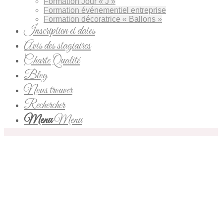
Formation Jour « J »
Formation événementiel entreprise
Formation décoratrice « Ballons »
Inscription et dates
Avis des stagiaires
Charte Qualité
Blog
Nous trouver
Rechercher
Menu
Menu