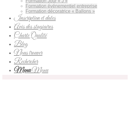
Formation Jour « J »
Formation événementiel entreprise
Formation décoratrice « Ballons »
Inscription et dates
Avis des stagiaires
Charte Qualité
Blog
Nous trouver
Rechercher
Menu
Menu