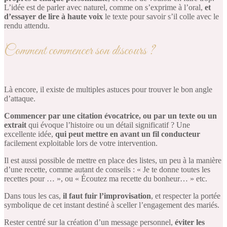
L’idée est de parler avec naturel, comme on s’exprime à l’oral,
et
d’essayer de lire à haute voix
le texte pour savoir s’il colle avec le
rendu attendu.
Comment commencer son discours ?
Là encore, il existe de multiples astuces pour trouver le bon angle
d’attaque.
Commencer par une citation évocatrice, ou par un texte ou un
extrait
qui évoque l’histoire ou un détail significatif ? Une
excellente idée,
qui peut mettre en avant un fil conducteur
facilement exploitable lors de votre intervention.
Il est aussi possible de mettre en place des listes, un peu à la manière
d’une recette, comme autant de conseils : « Je te donne toutes les
recettes pour … », ou « Écoutez ma recette du bonheur… » etc.
Dans tous les cas,
il faut fuir l’improvisation
, et respecter la portée
symbolique de cet instant destiné à sceller l’engagement des mariés.
Rester centré sur la création d’un message personnel,
éviter les