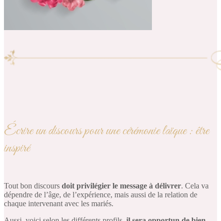
Écrire un discours pour une cérémonie laïque : être
inspiré
Tout bon discours
doit privilégier le message à délivrer
. Cela va
dépendre de l’âge, de l’expérience, mais aussi de la relation de
chaque intervenant avec les mariés.
Aussi, voici selon les différents profils,
il sera opportun de bien