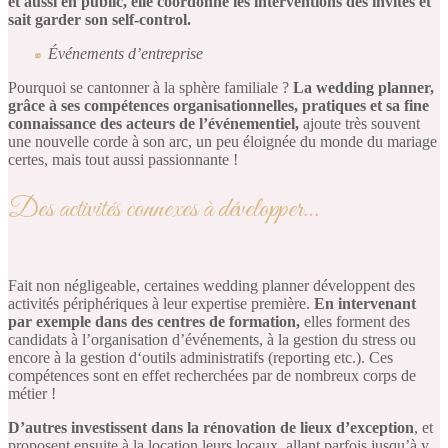
et aussi en public, elle coordonne les interventions des invités et
sait garder son self-control.
Événements d’entreprise
Pourquoi se cantonner à la sphère familiale ?
La wedding planner,
grâce à ses compétences organisationnelles, pratiques et sa fine
connaissance des acteurs de l’événementiel,
ajoute très souvent
une nouvelle corde à son arc, un peu éloignée du monde du mariage
certes, mais tout aussi passionnante !
Des activités connexes à développer…
Fait non négligeable, certaines wedding planner développent des
activités périphériques à leur expertise première.
En intervenant
par exemple dans des centres de formation,
elles forment des
candidats à l’organisation d’événements, à la gestion du stress ou
encore à la gestion d‘outils administratifs (reporting etc.). Ces
compétences sont en effet recherchées par de nombreux corps de
métier !
D’autres investissent dans la rénovation de lieux d’exception
, et
proposent ensuite à la location leurs locaux, allant parfois jusqu’à y