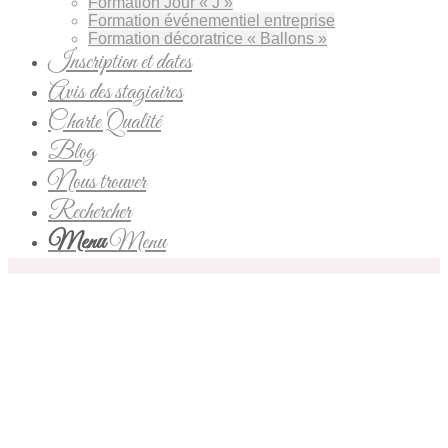
Formation Jour « J »
Formation événementiel entreprise
Formation décoratrice « Ballons »
Inscription et dates
Avis des stagiaires
Charte Qualité
Blog
Nous trouver
Rechercher
Menu
Menu