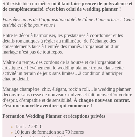
S’il existe bien un métier
où il faut faire preuve de polyvalence et
de complémentarité, c’est bien celui de wedding planner !
Vous êtes un as de l’organisation doté de l’âme d’une artiste ? Cette
activité est faite pour vous !
Entre le décor à harmoniser, les prestataires à coordonner et les
détails romantiques à régler au millimètre, de l’échange des
consentements laïcs à l’entrée des mariés, l’organisation d’un
mariage n’est pas de tout repos.
Maître du temps, des cordons de la bourse et de l’organisation
artistique de l’événement, le wedding planner trouve dans cette
activité un terrain de jeux sans limites…à condition d’anticiper
chaque détail.
Mariage champêtre, chic, élégant, rock’n roll…le wedding planner
découvre sans cesse de nouveaux univers et fait preuve d’ouverture
d’esprit, d’empathie et de sensibilité.
À chaque nouveau contrat,
c’est une nouvelle aventure qui commence !
Formation Wedding Planner et réceptions privées
Tarif : 2 295 €
10 jours de formation soit 70 heures