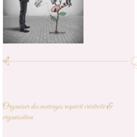
Organiser des mariages requiert créativité
&
organisation