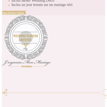
Inclus atelier Wedding Déco
Inclus un jour terrain sur un mariage réel
Inscrivez-vous !