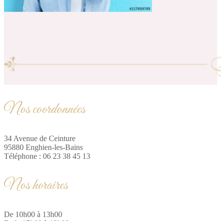
Nos coordonnées
34 Avenue de Ceinture
95880 Enghien-les-Bains
Téléphone : 06 23 38 45 13
Nos horaires
De 10h00 à 13h00