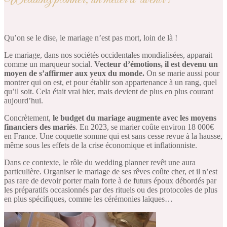
Qu’on se le dise, le mariage n’est pas mort, loin de là !
Le mariage, dans nos sociétés occidentales mondialisées, apparait
comme un marqueur social.
Vecteur d’émotions, il est devenu un
moyen de s’affirmer aux yeux du monde.
On se marie aussi pour
montrer qui on est, et pour établir son appartenance à un rang, quel
qu’il soit. Cela était vrai hier, mais devient de plus en plus courant
aujourd’hui.
Concrètement,
le budget du mariage augmente avec les moyens
financiers des mariés
. En 2023, se marier coûte environ 18 000€
en France. Une coquette somme qui est sans cesse revue à la hausse,
même sous les effets de la crise économique et inflationniste.
Dans ce contexte, le rôle du wedding planner revêt une aura
particulière. Organiser le mariage de ses rêves coûte cher, et il n’est
pas rare de devoir porter main forte à de futurs époux débordés par
les préparatifs occasionnés par des rituels ou des protocoles de plus
en plus spécifiques, comme les cérémonies laïques…